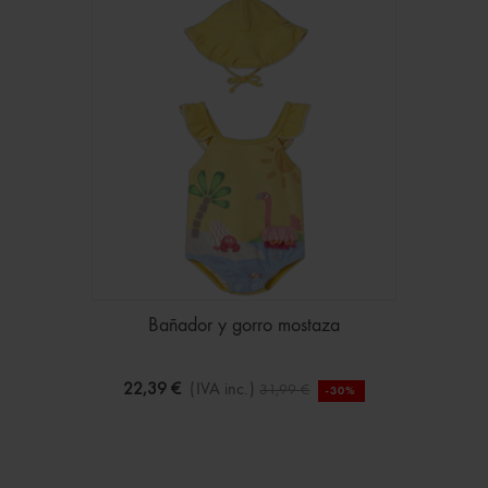
Bañador y gorro mostaza
22,39 €
(IVA inc.)
31,99 €
-30%