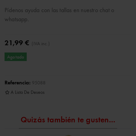
Pídenos ayuda con las tallas en nuestro chat o
whatsapp.
21,99 €
(IVA inc.)
Agotado
Referencia:
95088
A Lista De Deseos
Quizás también te gusten...