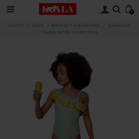
0
INICIO
/
NIÑA
/
BIKINIS Y BAÑADORES
/
BAÑADOR
YSABEL MORA MARIPOSAS