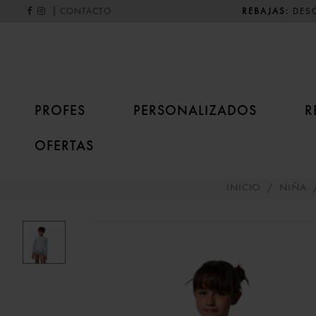
|
REBAJAS:
DESC
CONTACTO
PROFES
PERSONALIZADOS
R
OFERTAS
INICIO
/
NIÑA