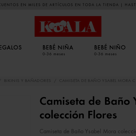
UENTOS EN MILES DE ARTÍCULOS EN TODA LA TIENDA | HAST
EGALOS
BEBÉ NIÑA
BEBÉ NIÑO
0-36 meses
0-36 meses
/
BIKINIS Y BAÑADORES
/
CAMISETA DE BAÑO YSABEL MORA C
Camiseta de Baño 
colección Flores
Camiseta de Baño Ysabel Mora colección