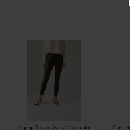
Legging Térmico Ysabel Mora color
Camiset