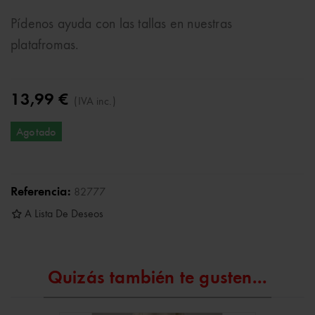
Pídenos ayuda con las tallas en nuestras
platafromas.
13,99 €
(IVA inc.)
Agotado
Referencia:
82777
A Lista De Deseos
Quizás también te gusten...