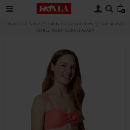
0
INICIO
/
NIÑA
/
BIKINIS Y BAÑADORES
/
TOP BIKINI
YSABEL MORA CORAL LAZADA