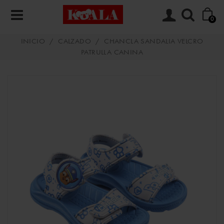
0
INICIO
/
CALZADO
/
CHANCLA SANDALIA VELCRO
PATRULLA CANINA