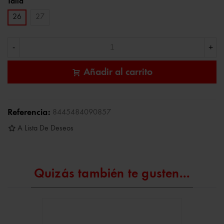
Talla
26
27
-
+
Añadir al carrito
Referencia:
8445484090857
A Lista De Deseos
Quizás también te gusten...