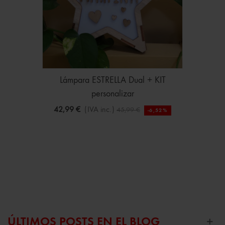
Lámpara ESTRELLA Dual + KIT
personalizar
42,99 €
(IVA inc.)
45,99 €
-6,52%
ÚLTIMOS POSTS EN EL BLOG