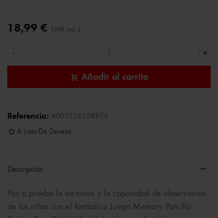
18,99 €
(IVA inc.)
-
+
Añadir al carrito
Referencia:
4005556208876
A Lista De Deseos
Descripción
Pon a prueba la memoria y la capacidad de observación
de los niños con el fantástico Juego Memory Patrulla