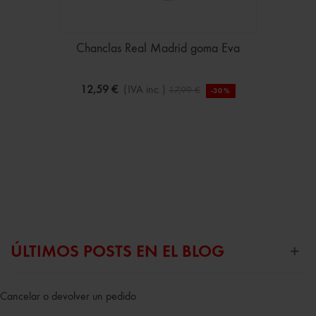
Chanclas Real Madrid goma Eva
12,59 €
(IVA inc.)
17,99 €
-30%
ÚLTIMOS POSTS EN EL BLOG
Cancelar o devolver un pedido