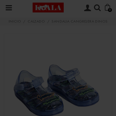
0
INICIO
/
CALZADO
/
SANDALIA CANGREJERA DINOS