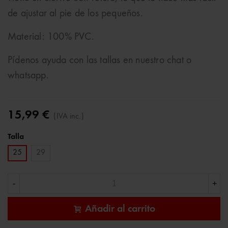
de ajustar al pie de los pequeños.
Material: 100% PVC.
Pídenos ayuda con las tallas en nuestro chat o
whatsapp.
15,99 €
(IVA inc.)
Talla
25
29
-
+
Añadir al carrito