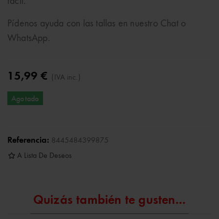
fácil.
Pídenos ayuda con las tallas en nuestro Chat o
WhatsApp.
15,99 €
(IVA inc.)
Agotado
Referencia:
8445484399875
A Lista De Deseos
Quizás también te gusten...