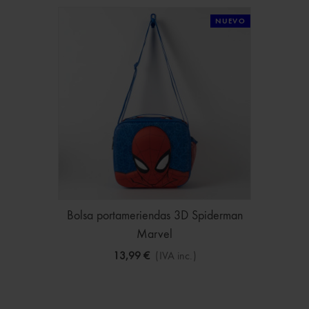
NUEVO
Bolsa portameriendas 3D Spiderman
Marvel
13,99 €
(IVA inc.)