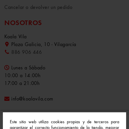
Cancelar o devolver un pedido
NOSOTROS
Koala Vila
Plaza Galicia, 10 - Vilagarcía
886 906 446
Lunes a Sábado
10:00 a 14:00h
17:00 a 21:00h
info@koalavila.com
Este sitio web utiliza cookies propias y de terceros para
garantizar el correcto funcionamiento de la tienda, mejorar