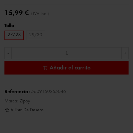
15,99 €
(IVA inc.)
Talla
27/28
29/30
-
+
Añadir al carrito
Referencia:
5609150255046
Marca:
Zippy
A Lista De Deseos