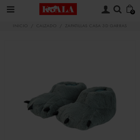
0
INICIO
/
CALZADO
/
ZAPATILLAS CASA 3D GARRAS