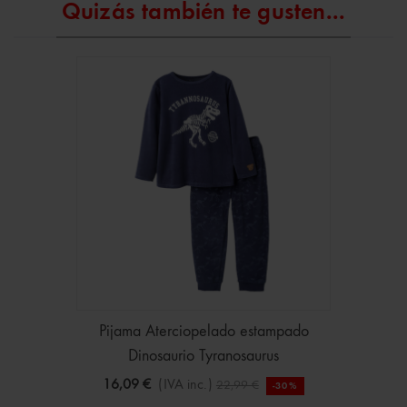
Quizás también te gusten...
Pijama Aterciopelado estampado
Dinosaurio Tyranosaurus
16,09 €
(IVA inc.)
22,99 €
-30%