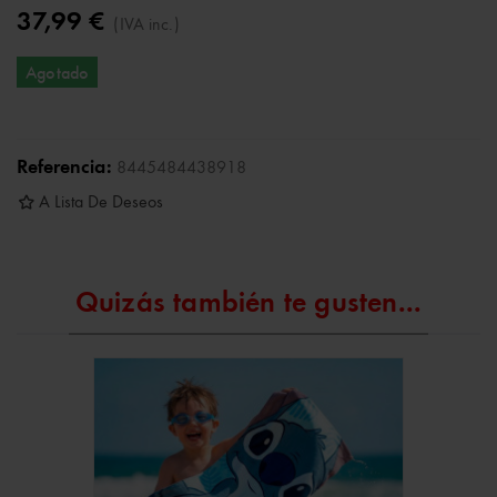
37,99 €
(IVA inc.)
Agotado
Referencia:
8445484438918
A Lista De Deseos
Quizás también te gusten...