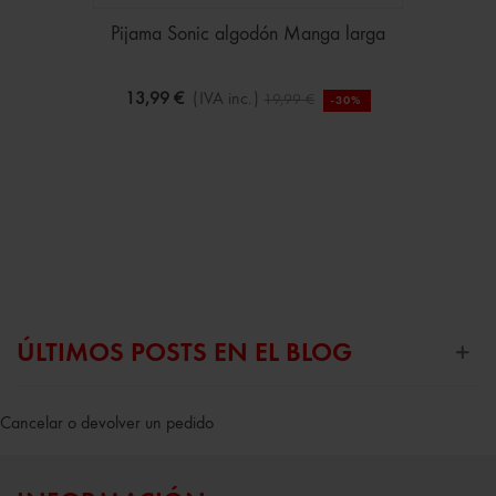
Pijama Sonic algodón Manga larga
13,99 €
(IVA inc.)
19,99 €
-30%
ÚLTIMOS POSTS EN EL BLOG
Cancelar o devolver un pedido