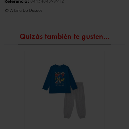
Referencia:
8445484399912
A Lista De Deseos
Quizás también te gusten...