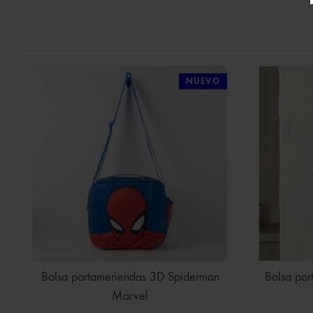
NUEVO
Bolsa portameriendas 3D Spiderman
Bolsa po
Marvel