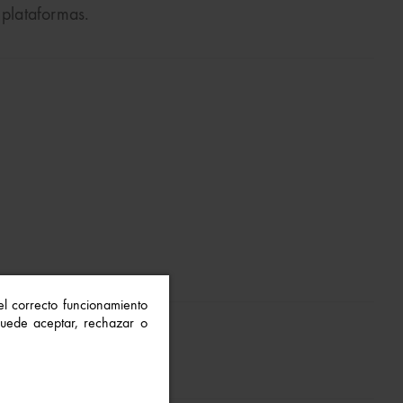
 plataformas.
 el correcto funcionamiento
 Puede aceptar, rechazar o