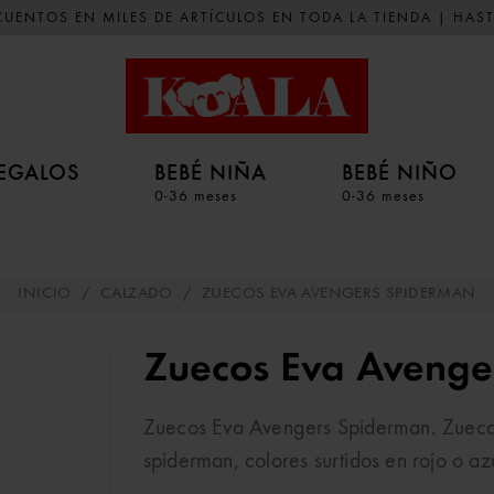
UENTOS EN MILES DE ARTÍCULOS EN TODA LA TIENDA | HAST
EGALOS
BEBÉ NIÑA
BEBÉ NIÑO
0-36 meses
0-36 meses
INICIO
/
CALZADO
/
ZUECOS EVA AVENGERS SPIDERMAN
Zuecos Eva Avenge
Zuecos Eva Avengers Spiderman. Zuecos
spiderman, colores surtidos en rojo o azu