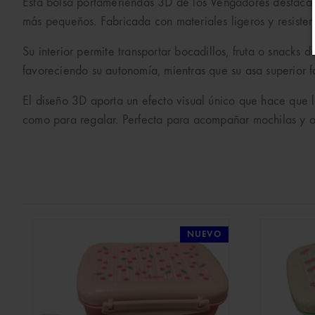
Esta bolsa portameriendas 3D de los Vengadores destaca p
más pequeños. Fabricada con materiales ligeros y resisten
Su interior permite transportar bocadillos, fruta o snacks
favoreciendo su autonomía, mientras que su asa superior fac
El diseño 3D aporta un efecto visual único que hace que l
como para regalar. Perfecta para acompañar mochilas y o
NUEVO