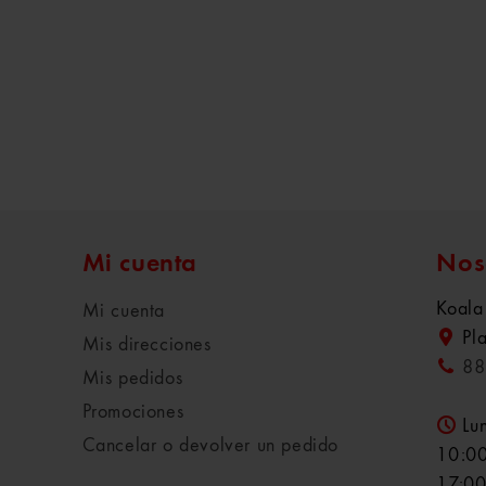
Mi cuenta
Nos
Koala
Mi cuenta
Pl
Mis direcciones
88
Mis pedidos
Promociones
Lu
Cancelar o devolver un pedido
10:00
17:00