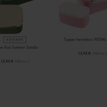
Tupper hermético 900ML
AGOTADO
he Box Summer Sandía
15,95 €
(IVA inc.)
15,95 €
(IVA inc.)