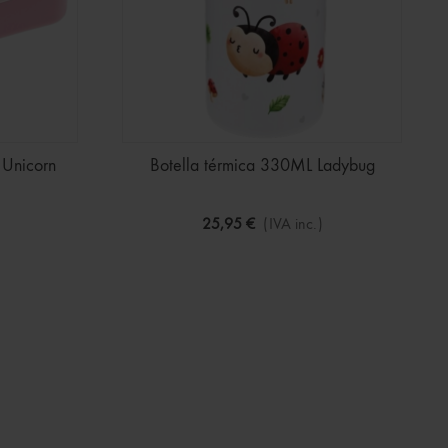
 Unicorn
Botella térmica 330ML Ladybug
25,95 €
(IVA inc.)