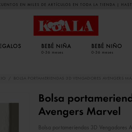
UENTOS EN MILES DE ARTÍCULOS EN TODA LA TIENDA | HAST
EGALOS
BEBÉ NIÑA
BEBÉ NIÑO
0-36 meses
0-36 meses
CIO
/
BOLSA PORTAMERIENDAS 3D VENGADORES AVENGERS MA
Bolsa portamerien
Avengers Marvel
Bolsa portameriendas 3D Vengadores Av