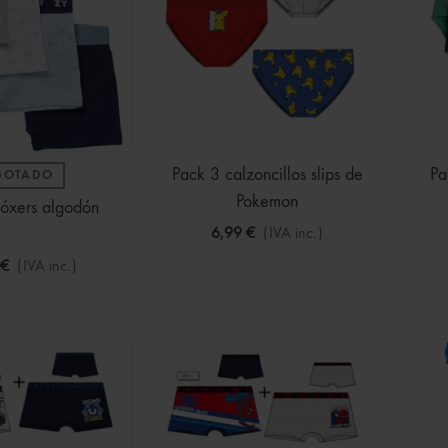
Pack 3 calzoncillos slips de
Pa
GOTADO
Pokemon
óxers algodón
6,99 €
(IVA inc.)
 €
(IVA inc.)