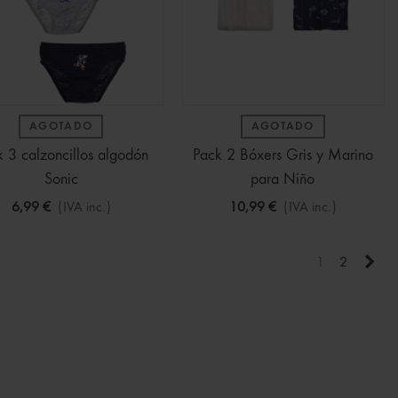
AGOTADO
AGOTADO
 3 calzoncillos algodón
Pack 2 Bóxers Gris y Marino
Sonic
para Niño
6,99 €
(IVA inc.)
10,99 €
(IVA inc.)
Sigu
1
2