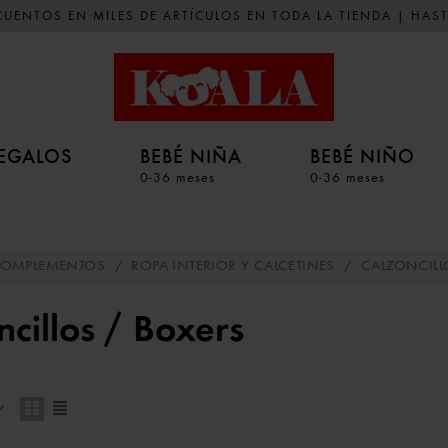
UENTOS EN MILES DE ARTÍCULOS EN TODA LA TIENDA | HAST
EGALOS
BEBÉ NIÑA
BEBÉ NIÑO
0-36 meses
0-36 meses
OMPLEMENTOS
/
ROPA INTERIOR Y CALCETINES
/
CALZONCILL
ncillos / Boxers