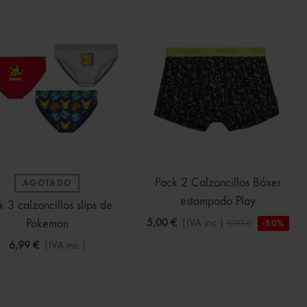
Pack 2 Calzoncillos Bóxer
AGOTADO
estampado Play
k 3 calzoncillos slips de
Pokemon
5,00 €
(IVA inc.)
9,99 €
-50%
6,99 €
(IVA inc.)