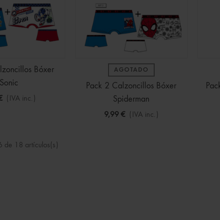
zoncillos Bóxer
AGOTADO
Sonic
Pack 2 Calzoncillos Bóxer
Pack
€
(IVA inc.)
Spiderman
9,99 €
(IVA inc.)
 de 18 artículos(s)