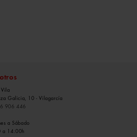
otros
 Vila
aza Galicia, 10 - Vilagarcía
6 906 446
nes a Sábado
 a 14:00h