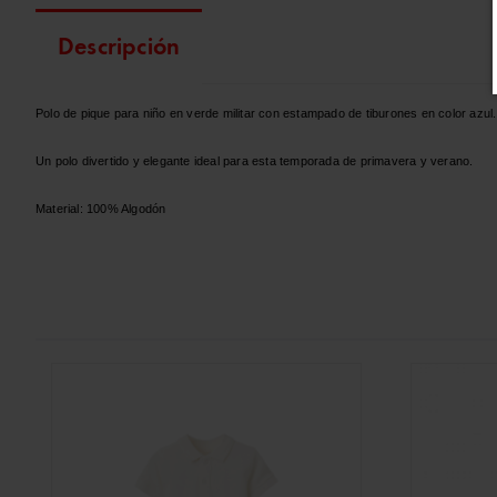
Descripción
Polo de pique para niño en verde militar con estampado de tiburones en color azul. 
Un polo divertido y elegante ideal para esta temporada de primavera y verano.
Material: 100% Algodón