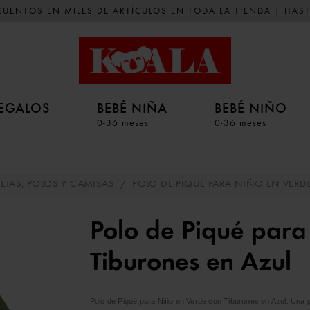
UENTOS EN MILES DE ARTÍCULOS EN TODA LA TIENDA | HAST
EGALOS
BEBÉ NIÑA
BEBÉ NIÑO
0-36 meses
0-36 meses
ETAS, POLOS Y CAMISAS
/
POLO DE PIQUÉ PARA NIÑO EN VERD
Polo de Piqué para
Tiburones en Azul
Polo de Piqué para Niño en Verde con Tiburones en Azul. Una pre