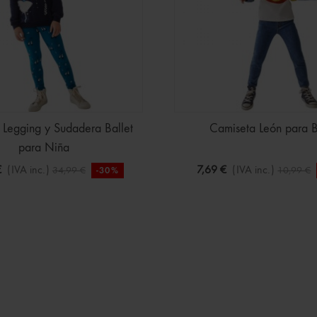
 Legging y Sudadera Ballet
Camiseta León para 
para Niña
€
(IVA inc.)
7,69 €
(IVA inc.)
34,99 €
10,99 €
-30%