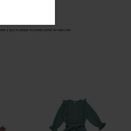
quitar y que tu peque se pueda poner la ropa solo.