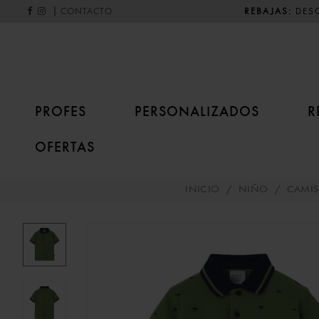
|
REBAJAS:
DESC
CONTACTO
PROFES
PERSONALIZADOS
R
OFERTAS
INICIO
/
NIÑO
/
CAMIS