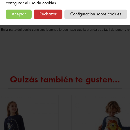
configurar el uso de cookies.
Aceptar
Rechazar
Configuración sobre cookies
En la parte del cuello tiene tres botones lo que hace que la prenda sea fácil de poner y 
Quizás también te gusten...