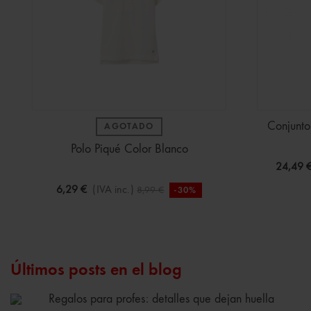
Conjunto
AGOTADO
Polo Piqué Color Blanco
24,49 
6,29 €
(IVA inc.)
8,99 €
-30%
Últimos posts en el blog
Regalos para profes: detalles que dejan huella