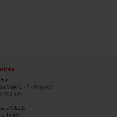
otros
 Vila
aza Galicia, 10 - Vilagarcía
6 906 446
nes a Sábado
 a 14:00h