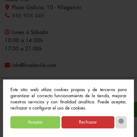
Plaza Galicia, 10 - Vilagarcía
886 906 446
Lunes a Sábado
10:00 a 14:00h
17:00 a 21:00h
info@koalavila.com
Este sitio web utiliza cookies propias y de terceros para
garantizar el correcto funcionamiento de la tienda, mejorar
nuestros servicios y con finalidad analítica. Puede aceptar,
© 2021-2022 Koala Vila™. Todos los derechos
rechazar o configurar el uso de cookies.
reservados
Aceptar
Rechazar