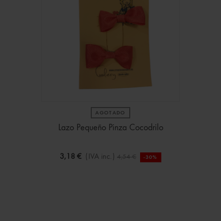
AGOTADO
Lazo Pequeño Pinza Cocodrilo
3,18 €
(IVA inc.)
4,54 €
-30%