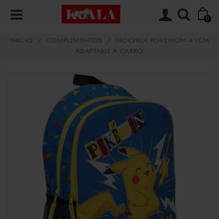
0
INICIO
/
COMPLEMENTOS
/
MOCHILA POKEMON 41CM
ADAPTABLE A CARRO