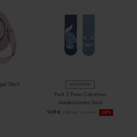
el Stitch
AGOTADO
Pack 2 Pares Calcetines
Antideslizantes Stitch
9,09 €
(IVA inc.)
12,99 €
-30%