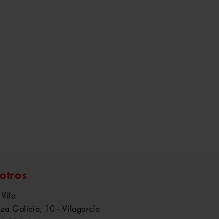
otros
 Vila
aza Galicia, 10 - Vilagarcía