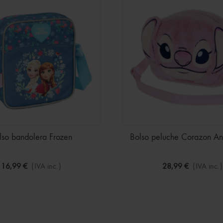
lso bandolera Frozen
Bolso peluche Corazon Ang
16,99 €
(IVA inc.)
28,99 €
(IVA inc.)