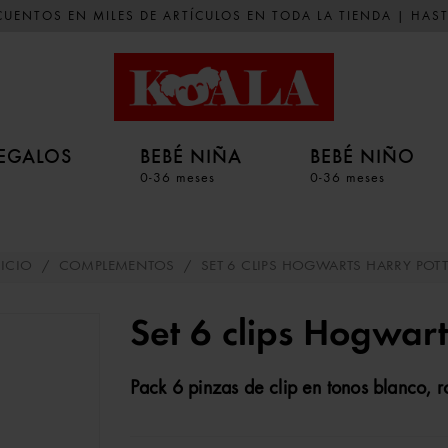
UENTOS EN MILES DE ARTÍCULOS EN TODA LA TIENDA | HAST
EGALOS
BEBÉ NIÑA
BEBÉ NIÑO
0-36 meses
0-36 meses
NICIO
/
COMPLEMENTOS
/
SET 6 CLIPS HOGWARTS HARRY POTT
Set 6 clips Hogwart
Pack 6 pinzas de clip en tonos blanco, 