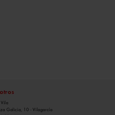
otros
 Vila
aza Galicia, 10 - Vilagarcía