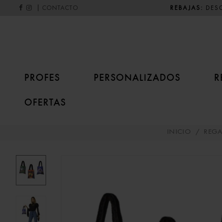
|
REBAJAS:
DESC
CONTACTO
PROFES
PERSONALIZADOS
R
OFERTAS
INICIO
/
REGA