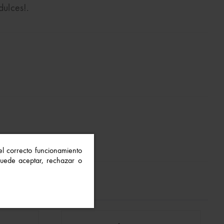
dulces!.
 el correcto funcionamiento
 Puede aceptar, rechazar o