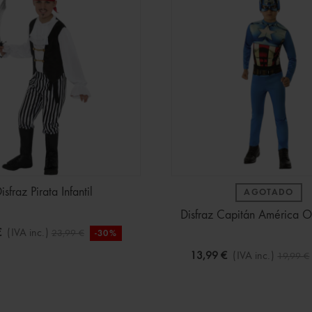
isfraz Pirata Infantil
AGOTADO
Disfraz Capitán América OP
€
(IVA inc.)
23,99 €
-30%
13,99 €
(IVA inc.)
19,99 €