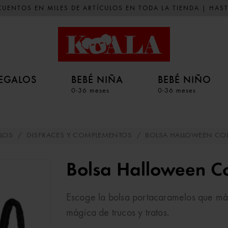
UENTOS EN MILES DE ARTÍCULOS EN TODA LA TIENDA | HAST
EGALOS
BEBÉ NIÑA
BEBÉ NIÑO
0-36 meses
0-36 meses
LOS
/
DISFRACES Y COMPLEMENTOS
/
BOLSA HALLOWEEN COL
Bolsa Halloween Co
Escoge la bolsa portacaramelos que má
mágica de trucos y tratos.