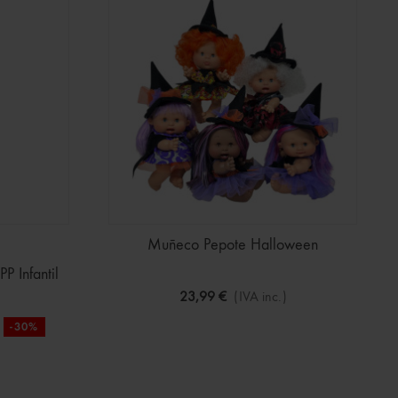
Muñeco Pepote Halloween
P Infantil
23,99 €
(IVA inc.)
-30%