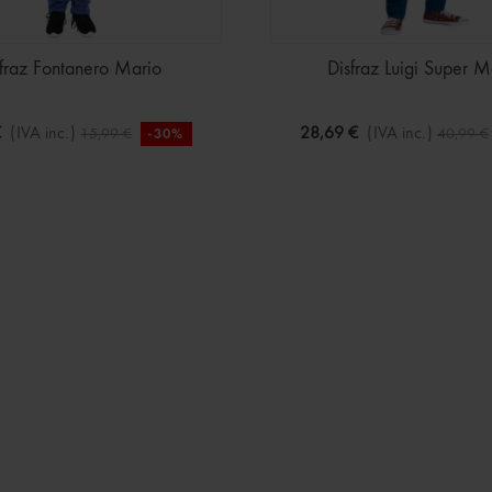
fraz Fontanero Mario
Disfraz Luigi Super M
€
(IVA inc.)
28,69 €
(IVA inc.)
15,99 €
40,99 €
-30%