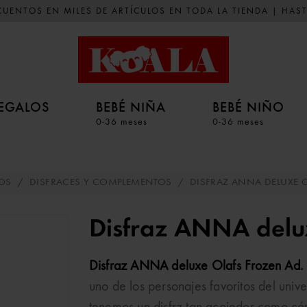
UENTOS EN MILES DE ARTÍCULOS EN TODA LA TIENDA | HAST
EGALOS
BEBÉ NIÑA
BEBÉ NIÑO
0-36 meses
0-36 meses
OS
/
DISFRACES Y COMPLEMENTOS
/
DISFRAZ ANNA DELUXE 
Disfraz ANNA delu
Disfraz ANNA deluxe Olafs Frozen Ad.
uno de los personajes favoritos del uni