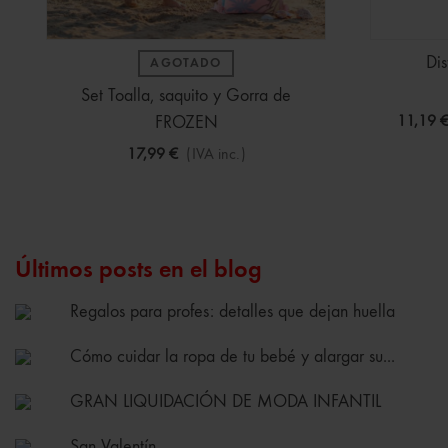
Dis
AGOTADO
Set Toalla, saquito y Gorra de
FROZEN
11,19 
17,99 €
(IVA inc.)
Últimos posts en el blog
Regalos para profes: detalles que dejan huella
Cómo cuidar la ropa de tu bebé y alargar su...
GRAN LIQUIDACIÓN DE MODA INFANTIL
San Valentín