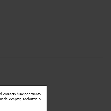
 el correcto funcionamiento
 Puede aceptar, rechazar o