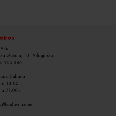
otros
 Vila
aza Galicia, 10 - Vilagarcía
6 906 446
nes a Sábado
 a 14:00h
 a 21:00h
fo@koalavila.com