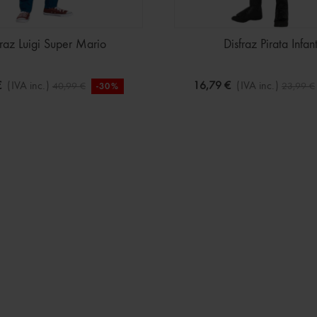
fraz Luigi Super Mario
Disfraz Pirata Infant
€
(IVA inc.)
16,79 €
(IVA inc.)
40,99 €
23,99 €
-30%