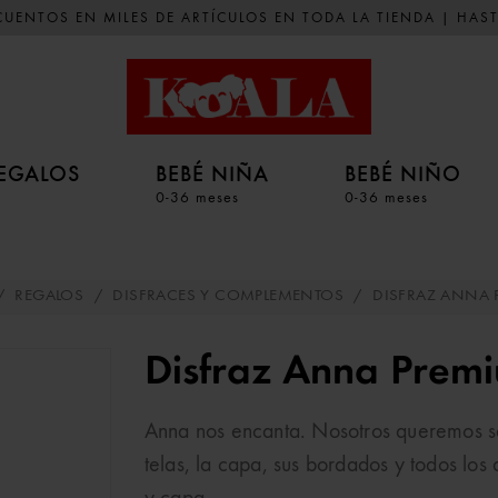
UENTOS EN MILES DE ARTÍCULOS EN TODA LA TIENDA | HAST
EGALOS
BEBÉ NIÑA
BEBÉ NIÑO
0-36 meses
0-36 meses
/
REGALOS
/
DISFRACES Y COMPLEMENTOS
/
DISFRAZ ANNA
Disfraz Anna Prem
Anna nos encanta. Nosotros queremos sab
telas, la capa, sus bordados y todos los