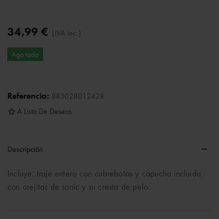
34,99 €
(IVA inc.)
Agotado
Referencia:
883028012428
A Lista De Deseos
Descripción
Incluye: traje entero con cubrebotas y capucha incluida
con orejitas de sonic y su cresta de pelo.