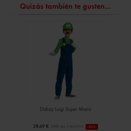
Quizás también te gusten...
Disfraz Luigi Super Mario
28,69 €
(IVA inc.)
40,99 €
-30%