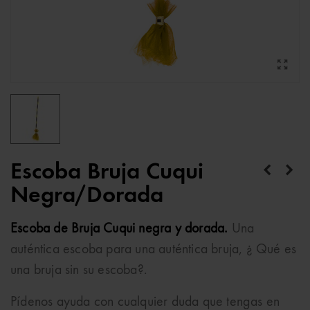
Escoba Bruja Cuqui
Negra/Dorada
Escoba de Bruja Cuqui negra y dorada.
Una
auténtica escoba para una auténtica bruja, ¿ Qué es
una bruja sin su escoba?.
Pídenos ayuda con cualquier duda que tengas en