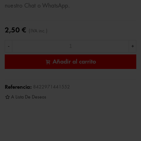
nuestro Chat o WhatsApp.
2,50 €
(IVA inc.)
-
+
Añadir al carrito
Referencia:
8422971441552
A Lista De Deseos