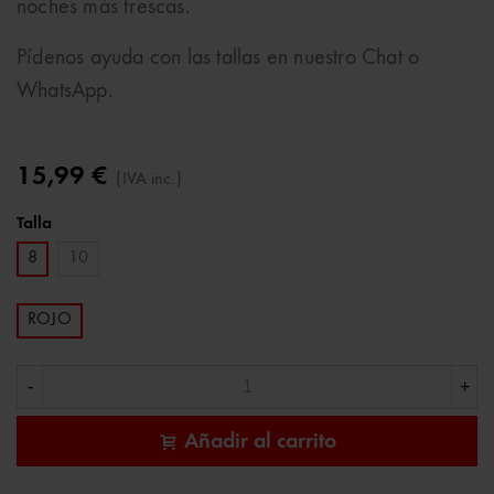
noches más frescas.
Pídenos ayuda con las tallas en nuestro Chat o
WhatsApp.
15,99 €
(IVA inc.)
Talla
8
10
ROJO
-
+
Añadir al carrito