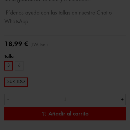
Pídenos ayuda con las tallas en nuestro Chat o
WhatsApp.
18,99 €
(IVA inc.)
Talla
3
6
SURTIDO
-
+
Añadir al carrito