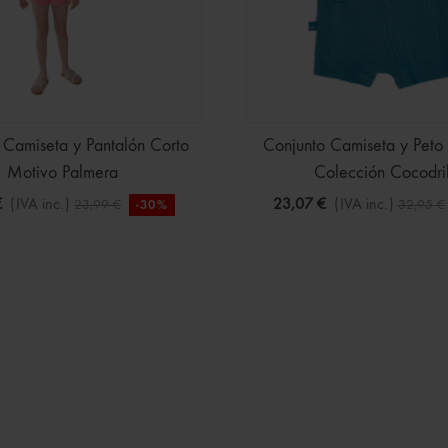
 Camiseta y Pantalón Corto
Conjunto Camiseta y Peto
Motivo Palmera
Colección Cocodri
€
(IVA inc.)
23,07 €
(IVA inc.)
23,99 €
32,95 €
-30%