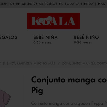
UENTOS EN MILES DE ARTÍCULOS EN TODA LA TIENDA | HAST
EGALOS
BEBÉ NIÑA
BEBÉ NIÑO
0-36 meses
0-36 meses
/
DISNEY, MARVEL Y MUCHO MÁS
/
CONJUNTO MANGA CORTA 
Conjunto manga co
Pig
Conjunto manga corta algodón Peppa Pig