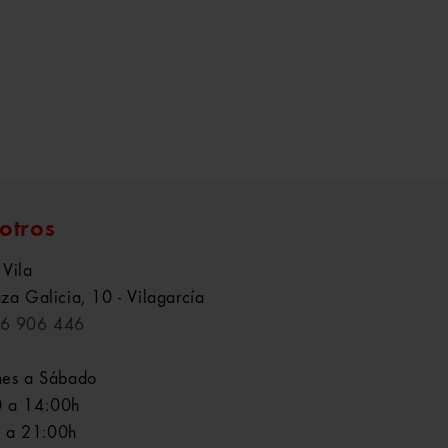
otros
 Vila
aza Galicia, 10 - Vilagarcía
6 906 446
nes a Sábado
 a 14:00h
 a 21:00h