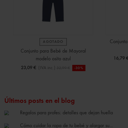
Conjunto
AGOTADO
Conjunto para Bebé de Mayoral
modelo osito azul
16,79 
23,09 €
(IVA inc.)
32,99 €
-30%
Últimos posts en el blog
Regalos para profes: detalles que dejan huella
Cómo cuidar la ropa de tu bebé y alargar su...