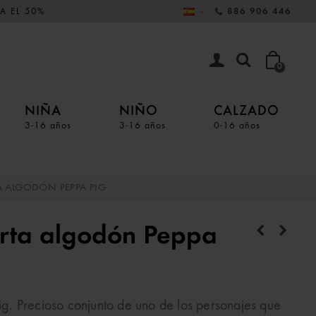
A EL 50%
886 906 446
0
NIÑA
NIÑO
CALZADO
3-16 años
3-16 años
0-16 años
ALGODÓN PEPPA PIG
rta algodón Peppa
. Precioso conjunto de uno de los personajes que