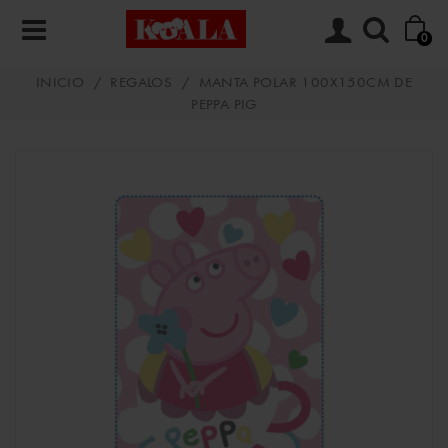
0
INICIO
/
REGALOS
/
MANTA POLAR 100X150CM DE
PEPPA PIG