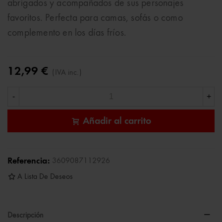
abrigados y acompañados de sus personajes
favoritos. Perfecta para camas, sofás o como
complemento en los días fríos.
12,99 €
(IVA inc.)
-
+
Añadir al carrito
Referencia:
3609087112926
A Lista De Deseos
Descripción