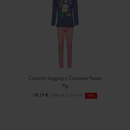
Conjunto Legging y Camiseta Peppa
Pig
18,19 €
(IVA inc.)
25,99 €
-30%