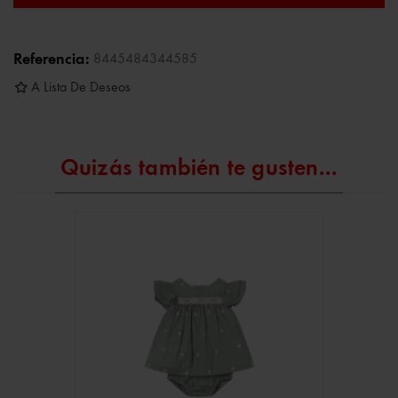
Referencia:
8445484344585
A Lista De Deseos
Quizás también te gusten...