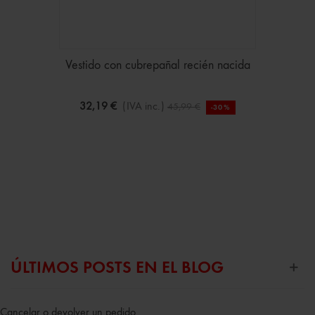
Vestido con cubrepañal recién nacida
32,19 €
(IVA inc.)
45,99 €
-30%
ÚLTIMOS POSTS EN EL BLOG
Cancelar o devolver un pedido