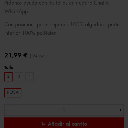
Pídenos ayuda con las tallas en nuestro Chat o
WhatsApp.
Composición: parte superior 100% algodón - parte
inferior 100% poliéster
21,99 €
(IVA inc.)
Talla
2
3
4
ROSA
-
+
Añadir al carrito