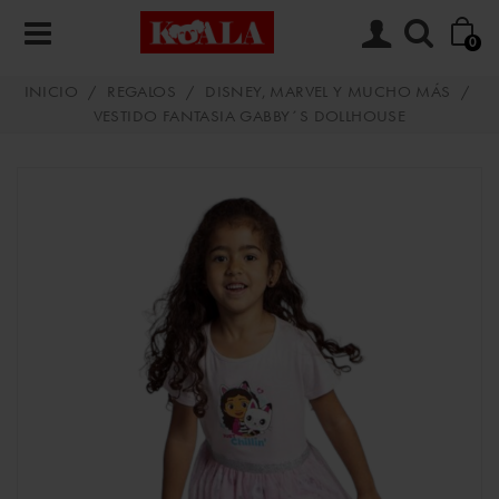
0
INICIO
/
REGALOS
/
DISNEY, MARVEL Y MUCHO MÁS
/
VESTIDO FANTASIA GABBY´S DOLLHOUSE