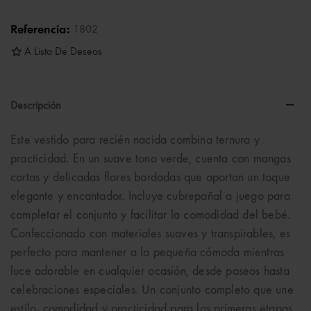
Referencia:
1802
A Lista De Deseos
Descripción
Este vestido para recién nacida combina ternura y
practicidad. En un suave tono verde, cuenta con mangas
cortas y delicadas flores bordadas que aportan un toque
elegante y encantador. Incluye cubrepañal a juego para
completar el conjunto y facilitar la comodidad del bebé.
Confeccionado con materiales suaves y transpirables, es
perfecto para mantener a la pequeña cómoda mientras
luce adorable en cualquier ocasión, desde paseos hasta
celebraciones especiales. Un conjunto completo que une
estilo, comodidad y practicidad para las primeras etapas