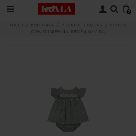
0
INICIO
/
BEBÉ NIÑA
/
VESTIDOS Y FALDAS
/
VESTIDO
CON CUBREPAÑAL RECIÉN NACIDA