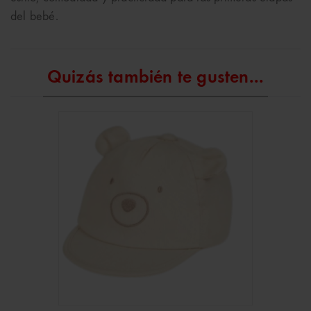
del bebé.
Quizás también te gusten...