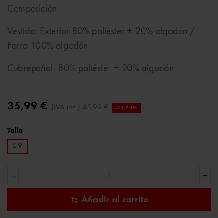
Composición
Vestido: Exterior 80% poliéster + 20% algodón /
Forro 100% algodón
Cubrepañal: 80% poliéster + 20% algodón
35,99 €
(IVA inc.)
45,99 €
-21,74%
Talla
6-9
-
+
Añadir al carrito