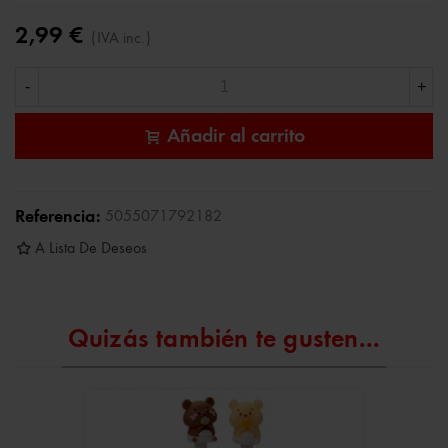
2,99 €
(IVA inc.)
-
+
Añadir al carrito
Referencia:
5055071792182
A Lista De Deseos
Quizás también te gusten...