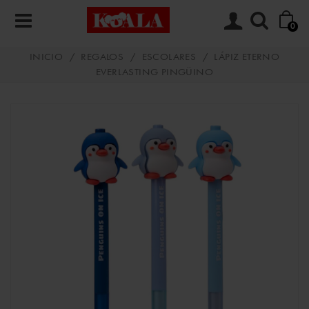
0
INICIO
/
REGALOS
/
ESCOLARES
/
LÁPIZ ETERNO
EVERLASTING PINGÜINO