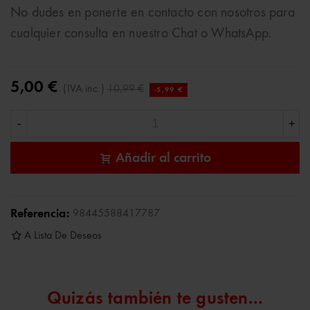
No dudes en ponerte en contacto con nosotros para
cualquier consulta en nuestro Chat o WhatsApp.
5,00 €
(IVA inc.)
10,99 €
-5,99 €
-
+
Añadir al carrito
Referencia:
98445588417787
A Lista De Deseos
Quizás también te gusten...