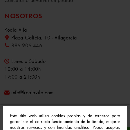
Cancelar o devolver un pedido
NOSOTROS
Koala Vila
Plaza Galicia, 10 - Vilagarcía
886 906 446
Lunes a Sábado
10:00 a 14:00h
17:00 a 21:00h
info@koalavila.com
Este sitio web utiliza cookies propias y de terceros para
garantizar el correcto funcionamiento de la tienda, mejorar
nuestros servicios y con finalidad analítica. Puede aceptar,