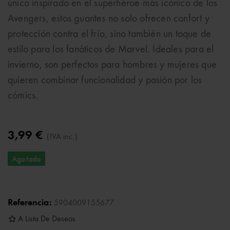
único inspirado en el superhéroe más icónico de los
Avengers, estos guantes no solo ofrecen confort y
protección contra el frío, sino también un toque de
estilo para los fanáticos de Marvel. Ideales para el
invierno, son perfectos para hombres y mujeres que
quieren combinar funcionalidad y pasión por los
cómics.
3,99 €
(IVA inc.)
Agotado
Referencia:
5904009155677
A Lista De Deseos