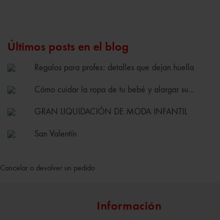
Últimos posts en el blog
Regalos para profes: detalles que dejan huella
Cómo cuidar la ropa de tu bebé y alargar su...
GRAN LIQUIDACIÓN DE MODA INFANTIL
San Valentín
Cancelar o devolver un pedido
Información