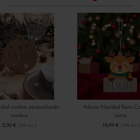
idad nombre personalizado
Adorno Navidad Reno Co
madera
Letras
5,00 €
(IVA inc.)
10,99 €
(IVA inc.)