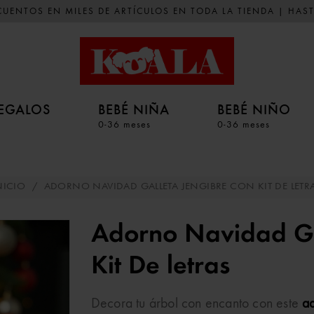
UENTOS EN MILES DE ARTÍCULOS EN TODA LA TIENDA | HAST
EGALOS
BEBÉ NIÑA
BEBÉ NIÑO
0-36 meses
0-36 meses
NICIO
/
ADORNO NAVIDAD GALLETA JENGIBRE CON KIT DE LETR
Adorno Navidad Ga
Kit De letras
Decora tu árbol con encanto con este
a