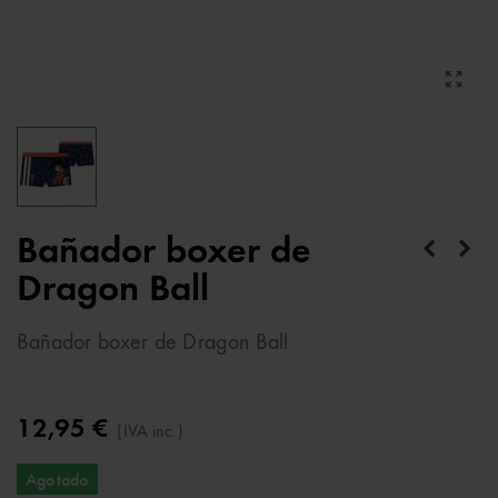
Bañador boxer de
Dragon Ball
Bañador boxer de Dragon Ball
12,95 €
(IVA inc.)
Agotado