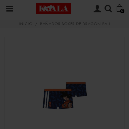
0
INICIO
/
BAÑADOR BOXER DE DRAGON BALL