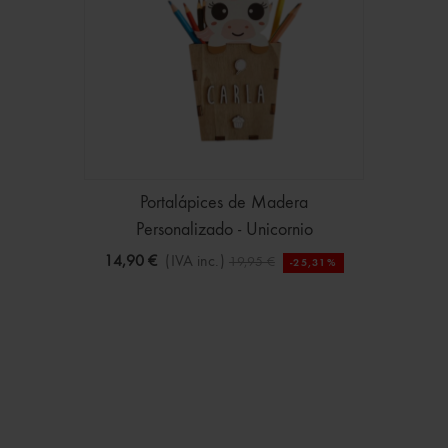
Portalápices de Madera
Personalizado - Unicornio
14,90 €
(IVA inc.)
19,95 €
-25,31%