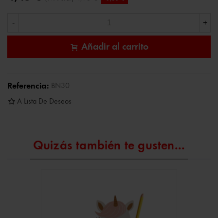
-
+
Añadir al carrito
Referencia:
BN30
A Lista De Deseos
Quizás también te gusten...