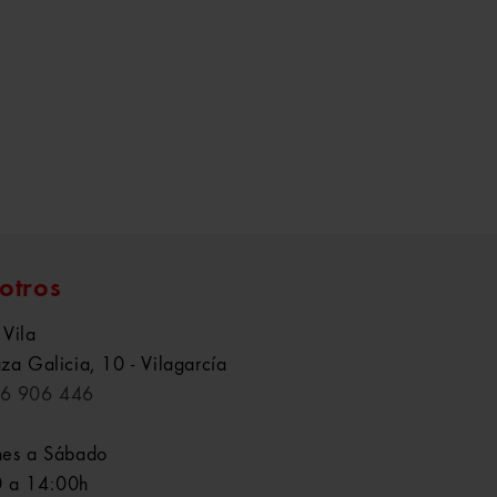
otros
 Vila
aza Galicia, 10 - Vilagarcía
6 906 446
nes a Sábado
 a 14:00h