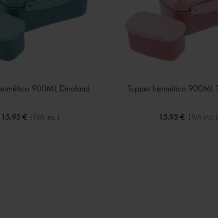
hermético 900ML Dinoland
Tupper hermético 900ML T
15,95 €
(IVA inc.)
15,95 €
(IVA inc.)