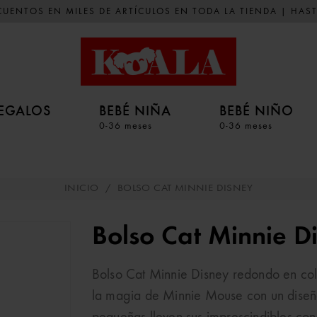
UENTOS EN MILES DE ARTÍCULOS EN TODA LA TIENDA | HAST
EGALOS
BEBÉ NIÑA
BEBÉ NIÑO
0-36 meses
0-36 meses
INICIO
/
BOLSO CAT MINNIE DISNEY
Bolso Cat Minnie D
Bolso Cat Minnie Disney redondo en colo
la magia de Minnie Mouse con un diseño 