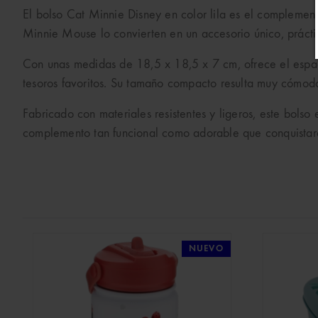
El bolso Cat Minnie Disney en color lila es el complement
Minnie Mouse lo convierten en un accesorio único, prácti
Con unas medidas de 18,5 x 18,5 x 7 cm, ofrece el espac
tesoros favoritos. Su tamaño compacto resulta muy cómodo 
Fabricado con materiales resistentes y ligeros, este bol
complemento tan funcional como adorable que conquistará
NUEVO