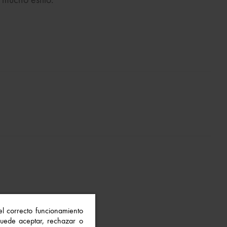
 mucho estilo.
 el correcto funcionamiento
 Puede aceptar, rechazar o