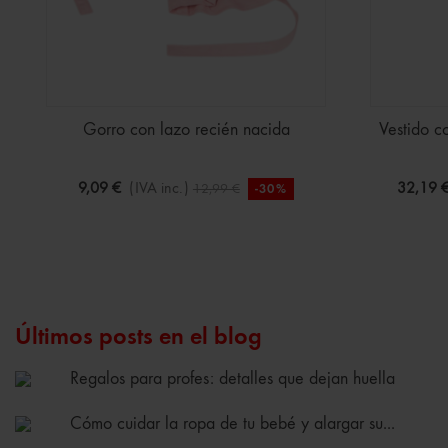
Gorro con lazo recién nacida
Vestido c
9,09 €
(IVA inc.)
32,19 
12,99 €
-30%
Últimos posts en el blog
Regalos para profes: detalles que dejan huella
Cómo cuidar la ropa de tu bebé y alargar su...