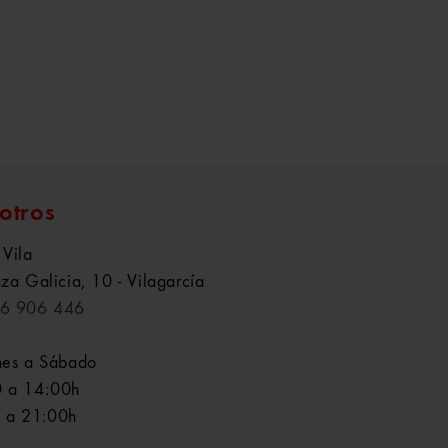
otros
 Vila
aza Galicia, 10 - Vilagarcía
6 906 446
nes a Sábado
 a 14:00h
 a 21:00h