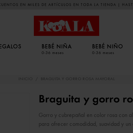
UENTOS EN MILES DE ARTÍCULOS EN TODA LA TIENDA | HAST
EGALOS
BEBÉ NIÑA
BEBÉ NIÑO
0-36 meses
0-36 meses
INICIO
/
BRAGUITA Y GORRO ROSA MAYORAL
Braguita y gorro r
Gorro y cubrepañal en color rosa con a
para ofrecer comodidad, suavidad y un es