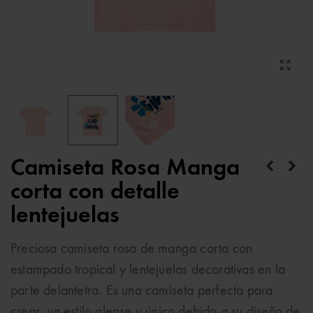
Camiseta Rosa Manga
corta con detalle
lentejuelas
Preciosa camiseta rosa de manga corta con
estampado tropical y lentejuelas decorativas en la
parte delantetra. Es una camiseta perfecta para
crear un estilo alegre y único debido a su diseño de