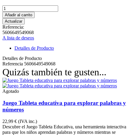
Añadir al carrito
Referencia:
5606649549068
A lista de deseos
Detalles de Producto
Detalles de Producto
Referencia
5606649549068
Quizás también te gusten...
Agotado
Juego Tableta educativa para explorar palabras y
números
22,99 €
(IVA inc.)
Descubre el Juego Tableta Educativa, una herramienta interactiva
para que los niños aprendan palabras y números mientras se