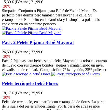
15,39 €
(IVA inc.)
21,99 €
-30%
Simpático Conjunto o Pijama para Bebé de Ysabel Mora. Es
perfecto para dormir pero también para llevar a la calle. Su
estampado de Ratoncito en la camisola y la simpática polaina lo
convierten en un conjunto perfecto...
Pack 2 Pelele Pijama Bebé Mayoral
26,59 €
(IVA inc.)
37,99 €
-30%
Pack 2 Pijamas para bebé estilo pelele. Mayoral nos roba el corazón
de nuevo con sus diseños bonitos, alegres y manteniendo un nivel
elevadísimo de calidad. Composición: 75% algodón, 25% poliester
Pelele terciopelo bebé Flores
18,17 €
(IVA inc.)
25,95 €
-30%
Pelele de terciopelo, en amarillo con estampado de flores. La parte
de la suela del pie es antideslizante. Por la parte de atrás se abre