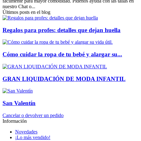
facilmente para mayor comodidad. Pídenos ayuda con las tallas en
nuestro Chat o...
Últimos posts en el blog
Regalos para profes: detalles que dejan huella
Cómo cuidar la ropa de tu bebé y alargar su...
GRAN LIQUIDACIÓN DE MODA INFANTIL
San Valentín
Cancelar o devolver un pedido
Información
Novedades
¡Lo más vendido!