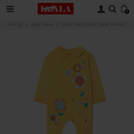
0
INICIO
/
BEBÉ NIÑA
/
PELELE TERCIOPELO BEBÉ FLORES