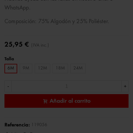
WhatsApp.
Composición: 75% Algodón y 25% Poliéster.
25,95 €
(IVA inc.)
Talla
6M
9M
12M
18M
24M
-
+
Añadir al carrito
Referencia:
119056