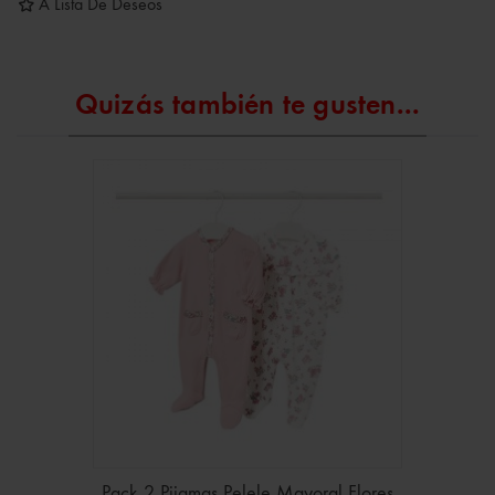
A Lista De Deseos
Quizás también te gusten...
Pack 2 Pijamas Pelele Mayoral Flores