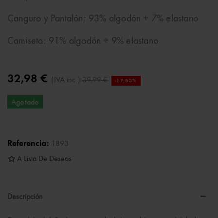
Canguro y Pantalón: 93% algodón + 7% elastano
Camiseta: 91% algodón + 9% elastano
32,98 €
(IVA inc.)
39,99 €
-17,53%
Agotado
Referencia:
1893
A Lista De Deseos
Descripción