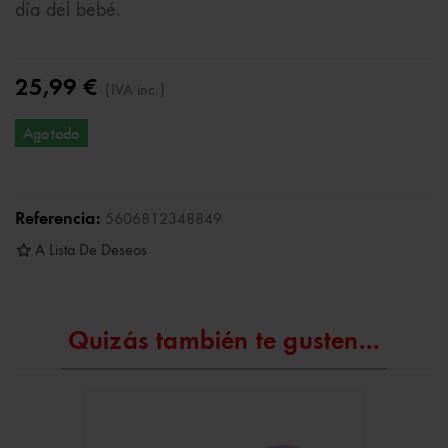
día del bebé.
25,99 €
(IVA inc.)
Agotado
Referencia:
5606812348849
A Lista De Deseos
Quizás también te gusten...