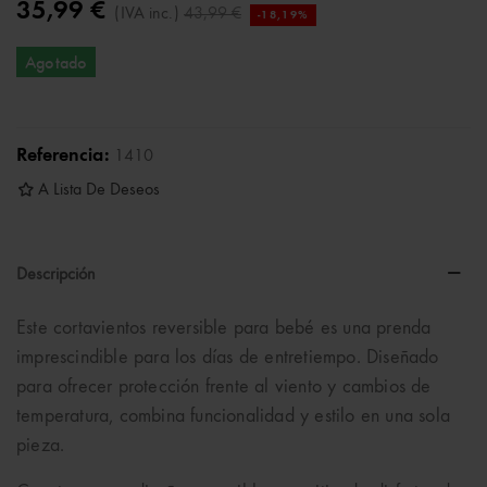
35,99 €
(IVA inc.)
43,99 €
-18,19%
Agotado
Referencia:
1410
A Lista De Deseos
Descripción
Este cortavientos reversible para bebé es una prenda
imprescindible para los días de entretiempo. Diseñado
para ofrecer protección frente al viento y cambios de
temperatura, combina funcionalidad y estilo en una sola
pieza.