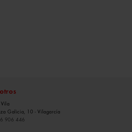
otros
 Vila
aza Galicia, 10 - Vilagarcía
6 906 446