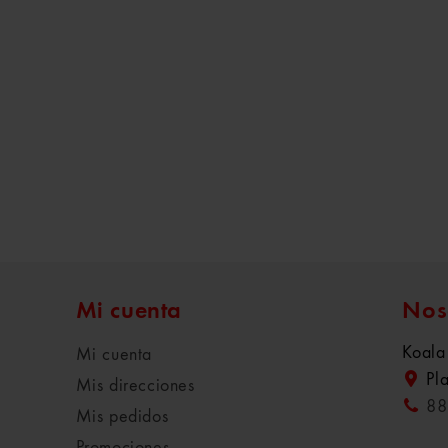
Mi cuenta
Nos
Koala
Mi cuenta
Pl
Mis direcciones
88
Mis pedidos
Promociones