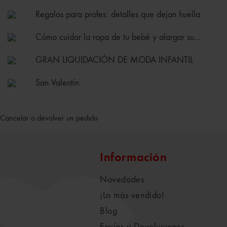
Regalos para profes: detalles que dejan huella
Cómo cuidar la ropa de tu bebé y alargar su...
GRAN LIQUIDACIÓN DE MODA INFANTIL
San Valentín
Cancelar o devolver un pedido
Información
Novedades
¡Lo más vendido!
Blog
Envíos y Devoluciones