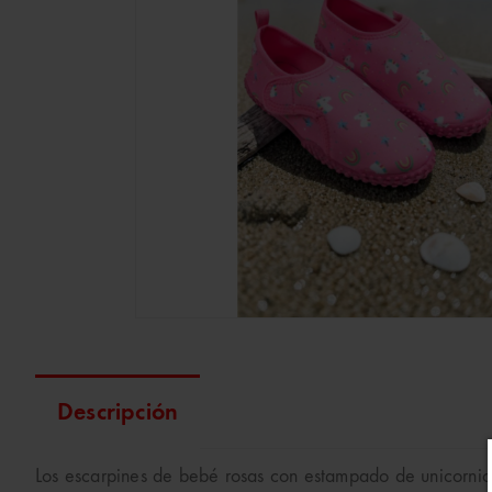
Descripción
Los escarpines de bebé rosas con estampado de unicornio 