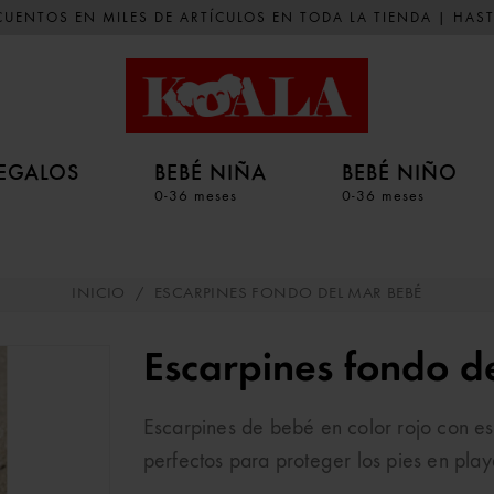
UENTOS EN MILES DE ARTÍCULOS EN TODA LA TIENDA | HAST
EGALOS
BEBÉ NIÑA
BEBÉ NIÑO
0-36 meses
0-36 meses
INICIO
/
ESCARPINES FONDO DEL MAR BEBÉ
Escarpines fondo d
Escarpines de bebé en color rojo con e
perfectos para proteger los pies en play