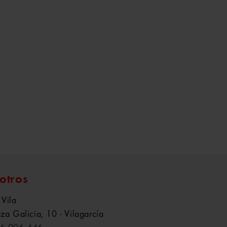
otros
 Vila
aza Galicia, 10 - Vilagarcía