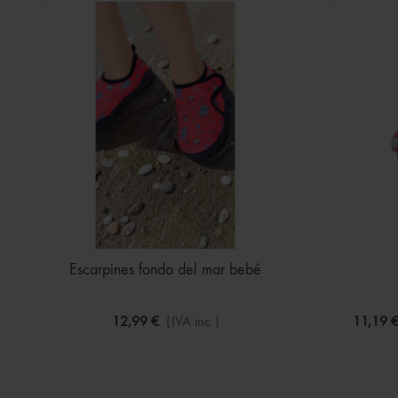
Escarpines fondo del mar bebé
12,99 €
(IVA inc.)
11,19 