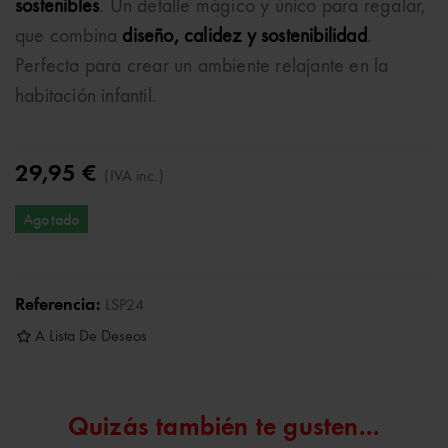
sostenibles
. Un detalle mágico y único para regalar,
que combina
diseño, calidez y sostenibilidad
.
Perfecta para crear un ambiente relajante en la
habitación infantil.
29,95 €
(IVA inc.)
Agotado
Referencia:
LSP24
A Lista De Deseos
Quizás también te gusten...