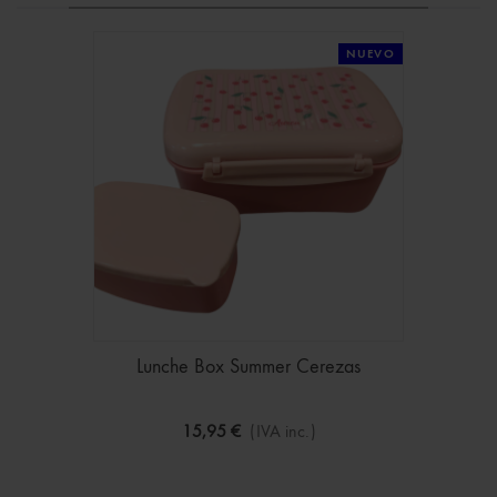
NUEVO
Lunche Box Summer Cerezas
15,95 €
(IVA inc.)