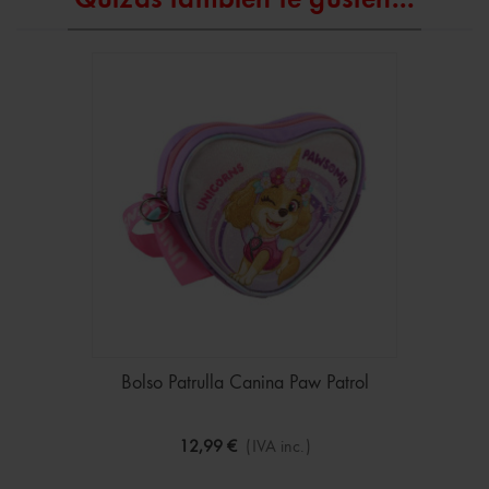
Quizás también te gusten...
Bolso Patrulla Canina Paw Patrol
12,99 €
(IVA inc.)