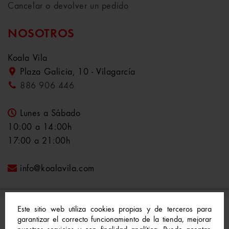
Cancelar o devolver un pedido
NOSOTROS
Koala Vila
Plaza Galicia, 10 - Vilagarcía
886 906 446
Lunes a Sábado
10:00 a 14:00h
17:00 a 21:00h
info@koalavila.com
Este sitio web utiliza cookies propias y de terceros para
garantizar el correcto funcionamiento de la tienda, mejorar