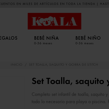
UENTOS EN MILES DE ARTÍCULOS EN TODA LA TIENDA | HAST
EGALOS
BEBÉ NIÑA
BEBÉ NIÑO
0-36 meses
0-36 meses
INICIO
/
SET TOALLA, SAQUITO Y GORRA DE STITCH
Set Toalla, saquito
Completo set infantil de toalla, saquito 
todo lo necesario para playa o piscina. 