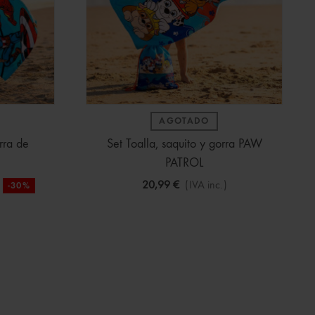
AGOTADO
rra de
Set Toalla, saquito y gorra PAW
PATROL
20,99 €
(IVA inc.)
-30%