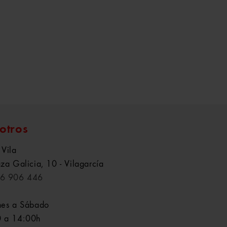
otros
 Vila
aza Galicia, 10 - Vilagarcía
6 906 446
nes a Sábado
 a 14:00h