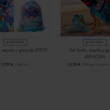
AGOTADO
AGOTADO
a, saquito y gorra de STITCH
Set Toalla, saquito y go
AVENGERS
17,99 €
(IVA inc.)
12,59 €
(IVA inc.)
17,99 €