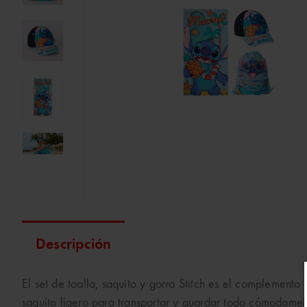
Descripción
El set de toalla, saquito y gorra Stitch es el complemento
saquito ligero para transportar y guardar todo cómodamente