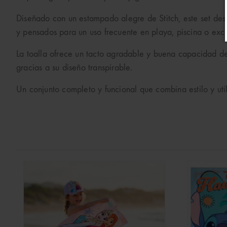
Diseñado con un estampado alegre de Stitch, este set dest
y pensados para un uso frecuente en playa, piscina o excu
La toalla ofrece un tacto agradable y buena capacidad de 
gracias a su diseño transpirable.
Un conjunto completo y funcional que combina estilo y uti