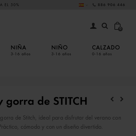
A EL 50%
886 906 446
0
NIÑA
NIÑO
CALZADO
3-16 años
3-16 años
0-16 años
 y gorra de STITCH
y gorra de
Stitch
, ideal para disfrutar del verano con
Práctico, cómodo y con un diseño divertido.