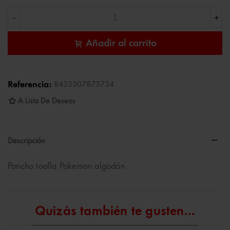
-
+
Añadir al carrito
Referencia:
8435507873734
A Lista De Deseos
Descripción
Poncho toalla Pokemon algodón
Quizás también te gusten...