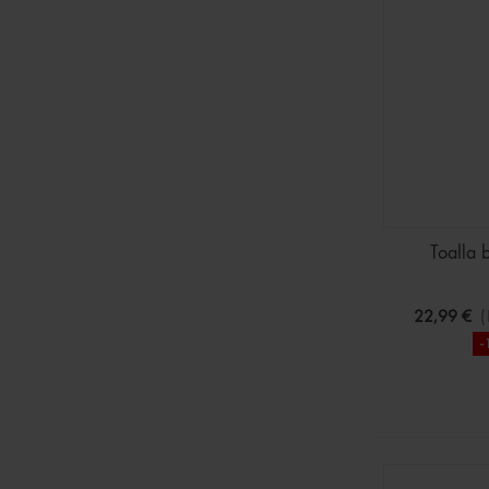
Toalla 
22,99 €
(
-