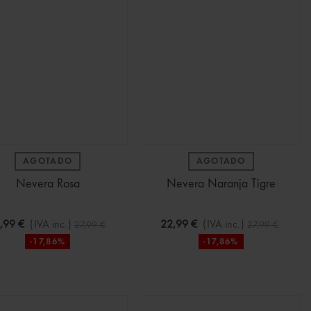
AGOTADO
AGOTADO
Nevera Rosa
Nevera Naranja Tigre
,99 €
(IVA inc.)
22,99 €
(IVA inc.)
27,99 €
27,99 €
-17,86%
-17,86%