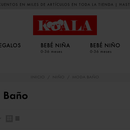
UENTOS EN MILES DE ARTÍCULOS EN TODA LA TIENDA | HAST
EGALOS
BEBÉ NIÑA
BEBÉ NIÑO
0-36 meses
0-36 meses
INICIO
/
NIÑO
/
MODA BAÑO
 Baño