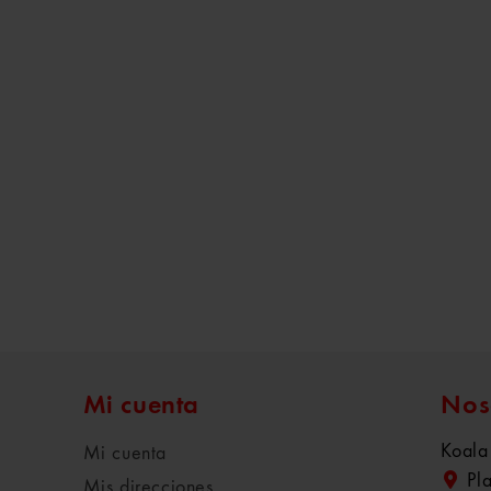
Mi cuenta
Nos
Koala
Mi cuenta
Pl
Mis direcciones