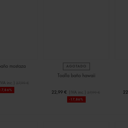
baño mostaza
AGOTADO
Toalla baño hawaii
IVA inc.)
27,99 €
17,86%
22,99 €
(IVA inc.)
22
27,99 €
-17,86%