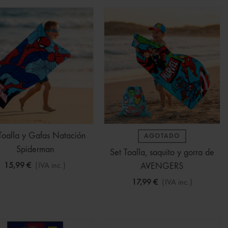
Toalla y Gafas Natación
AGOTADO
Spiderman
Set Toalla, saquito y gorra de
15,99 €
(IVA inc.)
AVENGERS
17,99 €
(IVA inc.)