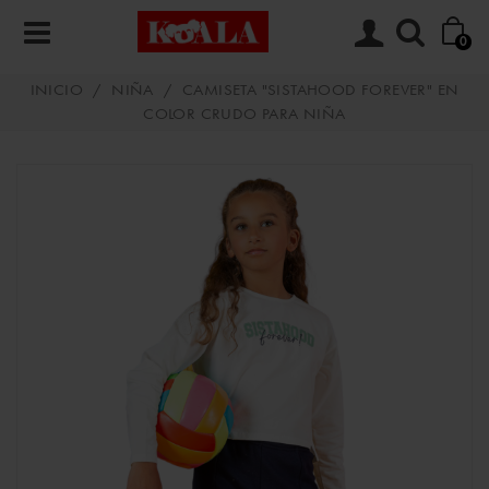
0
INICIO
/
NIÑA
/
CAMISETA "SISTAHOOD FOREVER" EN
COLOR CRUDO PARA NIÑA