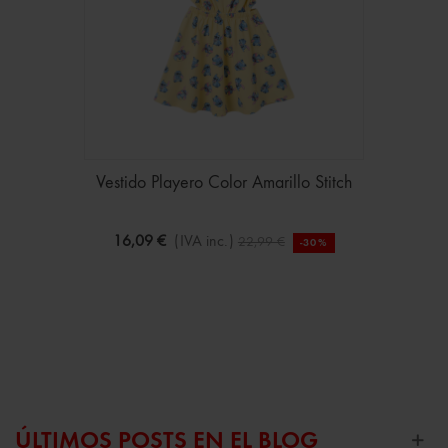
Vestido Playero Color Amarillo Stitch
16,09 €
(IVA inc.)
22,99 €
-30%
ÚLTIMOS POSTS EN EL BLOG