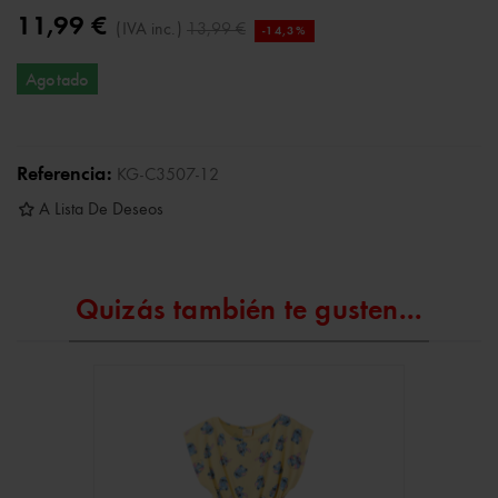
11,99 €
(IVA inc.)
13,99 €
-14,3%
Agotado
Referencia:
KG-C3507-12
A Lista De Deseos
Quizás también te gusten...